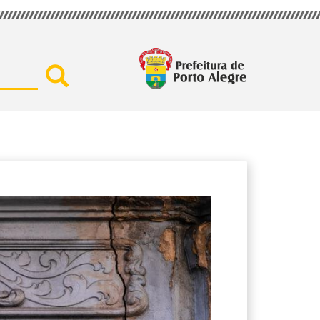
Buscar por secretaria, assu