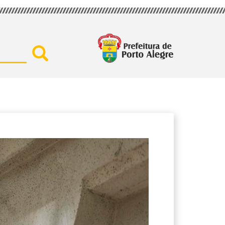
Buscar por secretaria, assu