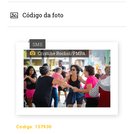
Código da foto
SMS
Cristine Rochol/PMPA
Código:
157930