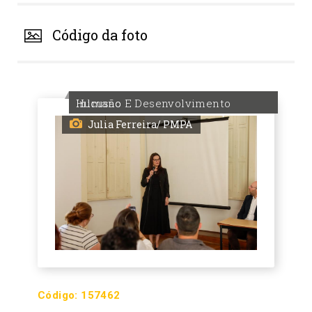
Código da foto
Inlcusão E Desenvolvimento Humano
Julia Ferreira/ PMPA
Código:
157462