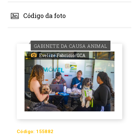
Código da foto
GABINETE DA CAUSA ANIMAL
Evelize Fabricio/GCA
Código:
155882