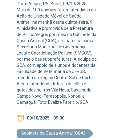
Porto Alegre, RS, Brasil, 09/10/2025:
Mais de 100 animais foram atendidos na
Ação da Unidade Móvel de Saúde
Animal, na manhã desta quinta-feira, 9.
A iniciativa é promovida pela Prefeitura
de Porto Alegre, por meio do Gabinete da
Causa Animal (GCA), em parceria com a
Secretaria Municipal de Governança
Local e Coordenação Política (SMGOV),
por meio das subprefeituras. A equipe do
GCA, com apoio de alunos e docentes da
Faculdade de Veterinária da UFRGS,
atendeu na Região Centro-Sul de Porto
Alegre atendendo tutores de cães e
gatos dos bairros Vila Nova, Cavalhada,
Campo Novo, Teresópolis, Nonoai e
Camaquã. Foto: Evelize Fabricio/GCA
09/10/2025 - 09:00
Gabinete da Causa Animal (GCA)