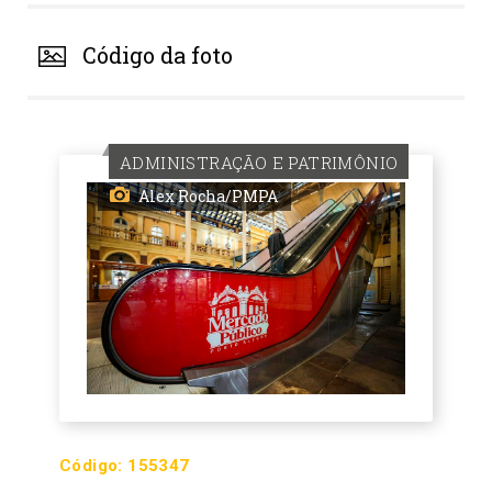
Código da foto
ADMINISTRAÇÃO E PATRIMÔNIO
Alex Rocha/PMPA
Código:
155347