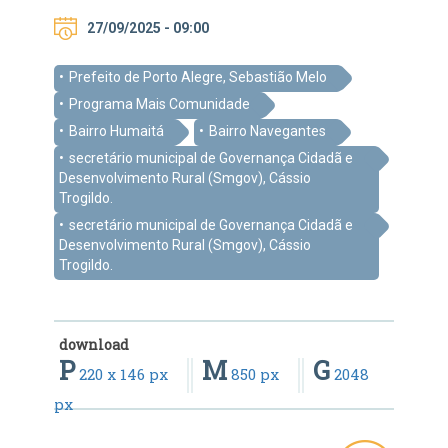
27/09/2025 - 09:00
Prefeito de Porto Alegre, Sebastião Melo
Programa Mais Comunidade
Bairro Humaitá
Bairro Navegantes
secretário municipal de Governança Cidadã e
Desenvolvimento Rural (Smgov), Cássio
Trogildo.
secretário municipal de Governança Cidadã e
Desenvolvimento Rural (Smgov), Cássio
Trogildo.
download
P
M
G
220 x 146 px
850 px
2048
px