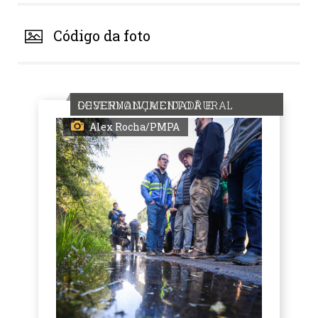
Código da foto
GOVERNANÇA CIDADÃ E DESENVOLVIMENTO RURAL
Alex Rocha/PMPA