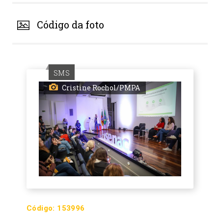
Código da foto
SMS
Cristine Rochol/PMPA
Código:
153996