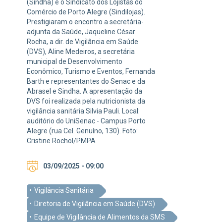
(Sindha) e o Sindicato dos Lojistas do
Comércio de Porto Alegre (Sindilojas).
Prestigiaram o encontro a secretária-
adjunta da Saúde, Jaqueline César
Rocha, a dir. de Vigilância em Saúde
(DVS), Aline Medeiros, a secretária
municipal de Desenvolvimento
Econômico, Turismo e Eventos, Fernanda
Barth e representantes do Senac e da
Abrasel e Sindha. A apresentação da
DVS foi realizada pela nutricionista da
vigilância sanitária Silvia Pauli. Local:
auditório do UniSenac - Campus Porto
Alegre (rua Cel. Genuíno, 130). Foto:
Cristine Rochol/PMPA
03/09/2025 - 09:00
Vigilância Sanitária
Diretoria de Vigilância em Saúde (DVS)
Equipe de Vigilância de Alimentos da SMS