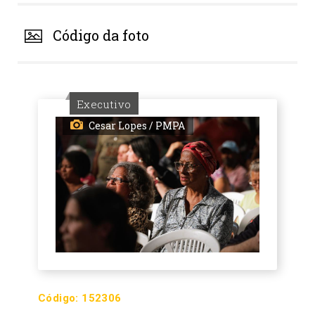
Código da foto
Executivo
Cesar Lopes / PMPA
Código:
152306