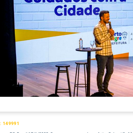
:
149991