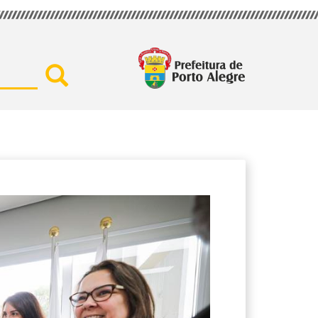
Buscar por secretaria, assu