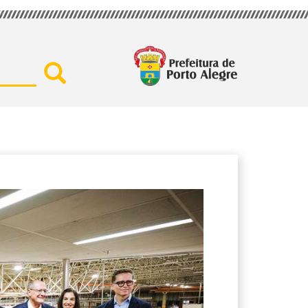
Buscar por secretaria, assu