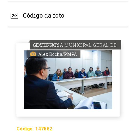
Código da foto
SECRETARIA MUNICIPAL GERAL DE GOVERNO
Alex Rocha/PMPA
Código:
147582