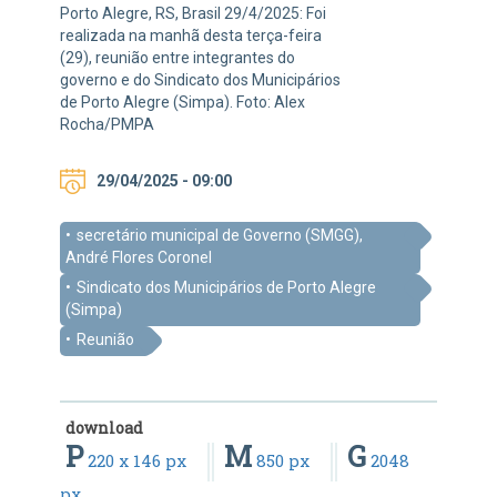
Porto Alegre, RS, Brasil 29/4/2025: Foi
realizada na manhã desta terça-feira
(29), reunião entre integrantes do
governo e do Sindicato dos Municipários
de Porto Alegre (Simpa). Foto: Alex
Rocha/PMPA
29/04/2025 - 09:00
secretário municipal de Governo (SMGG),
André Flores Coronel
Sindicato dos Municipários de Porto Alegre
(Simpa)
Reunião
download
P
M
G
220 x 146 px
850 px
2048
px