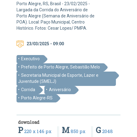
Porto Alegre, RS, Brasil - 23/02/2025 -
Largada da Corrida do Aniversário de
Porto Alegre (Semana de Aniversário de
POA). Local: Paço Municipal, Centro
Histórico. Fotos: Cesar Lopes/ PMPA.
23/03/2025 - 09:00
Executivo
Prefeito de Porto Alegre, Sebastião Melo
Secretaria Municipal de Esporte, Lazer e
Juventude (SMELJ)
Corrida
Aniversário
Porto Alegre-RS
download
P
M
G
220 x 146 px
850 px
2048