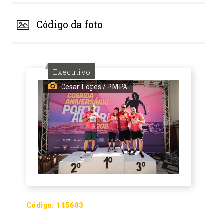
Código da foto
Executivo
Cesar Lopes / PMPA
Código:
145603