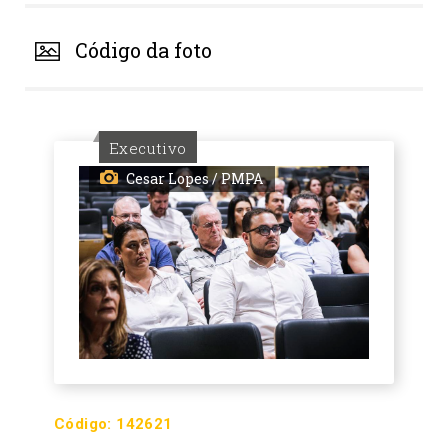
Código da foto
Executivo
Cesar Lopes / PMPA
Código:
142621