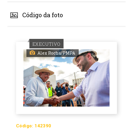
Código da foto
EXECUTIVO
Alex Rocha/PMPA
Código:
142390