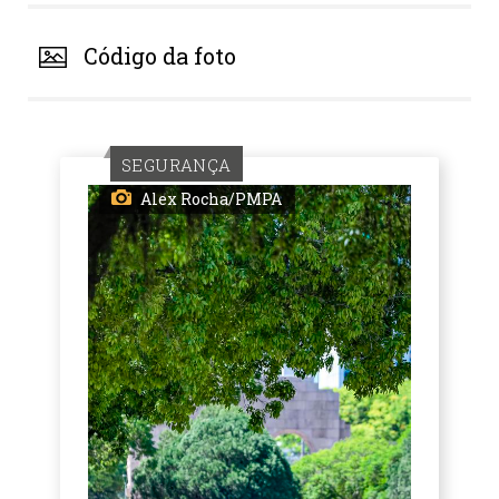
Código da foto
SEGURANÇA
Alex Rocha/PMPA