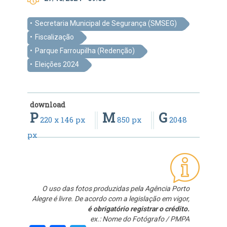
Secretaria Municipal de Segurança (SMSEG)
Fiscalização
Parque Farroupilha (Redenção)
Eleições 2024
download
P
M
G
220 x 146 px
850 px
2048
px
O uso das fotos produzidas pela Agência Porto
Alegre é livre. De acordo com a legislação em vigor,
é obrigatório registrar o crédito.
ex.: Nome do Fotógrafo / PMPA