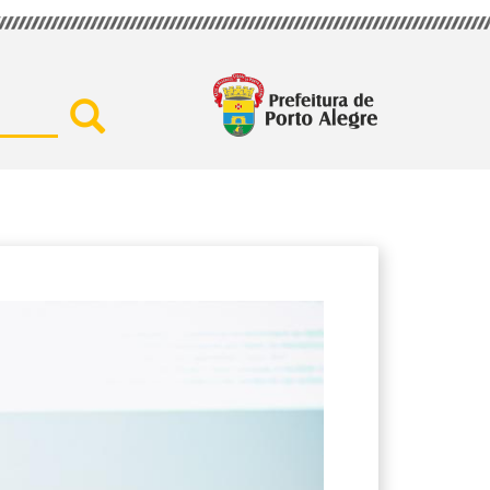
Buscar por secretaria, assu