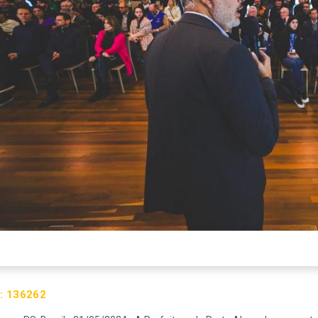
:
136262