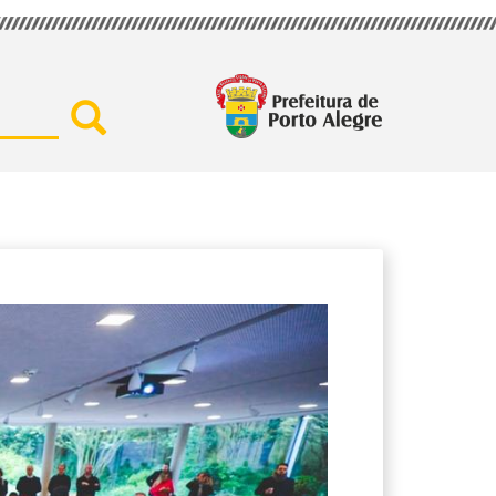
Buscar por secretaria, assu