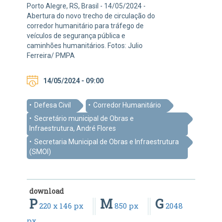
Porto Alegre, RS, Brasil - 14/05/2024 -
Abertura do novo trecho de circulação do
corredor humanitário para tráfego de
veículos de segurança pública e
caminhões humanitários. Fotos: Julio
Ferreira/ PMPA
14/05/2024 - 09:00
Defesa Civil
Corredor Humanitário
Secretário municipal de Obras e
Infraestrutura, André Flores
Secretaria Municipal de Obras e Infraestrutura
(SMOI)
download
P
M
G
220 x 146 px
850 px
2048
px