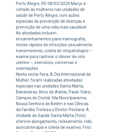
Porto Alegre, RS 08/03/2024 Março é
voltado às mulheres nas unidades de
saúde de Porto Alegre, com ações
especiais de prevenção de doenças e
promoção de uma vida mais saudável.
As atividades incluem
encaminhamentos para mamografia,
testes rápidos de infecções sexualmente
transmissíveis, coleta de citopatológico –
exame para rastrear o câncer de colo
uterino –, exercícios, conversas e
orientações.
Nesta sexta-feira, 8, Dia Internacional da
Mulher, foram realizadas atividades
especiais nas unidades Santa Marta,
Bananeiras, Beco do Adelar, Paulo Viário,
Campos do Cristal, Vila Nova Ipanema,
Nossa Senhora de Belém e nas Clínicas
da Família Tristeza e Diretor Pestana. A
Unidade de Saúde Santa Marta (foto)
oferece alongamento, relaxamento, reiki,
auriculoterapia e coleta de exames. Foto: