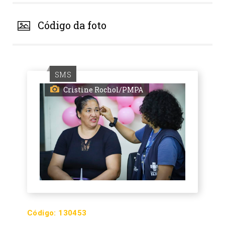
Código da foto
SMS
Cristine Rochol/PMPA
Código:
130453