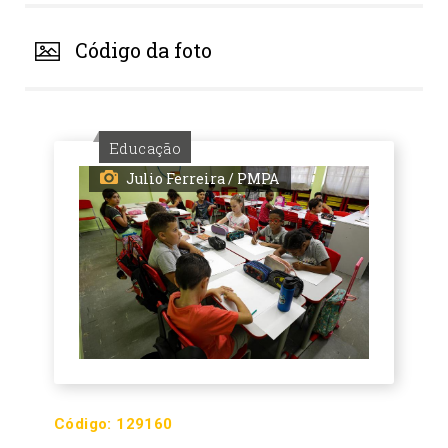
Código da foto
Educação
Julio Ferreira / PMPA
Código:
129160