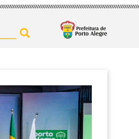
Buscar por secretaria, assu