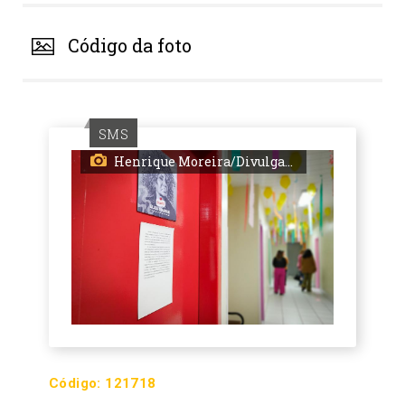
Código da foto
SMS
Henrique Moreira/Divulgação SMS/PMPA
Código:
121718