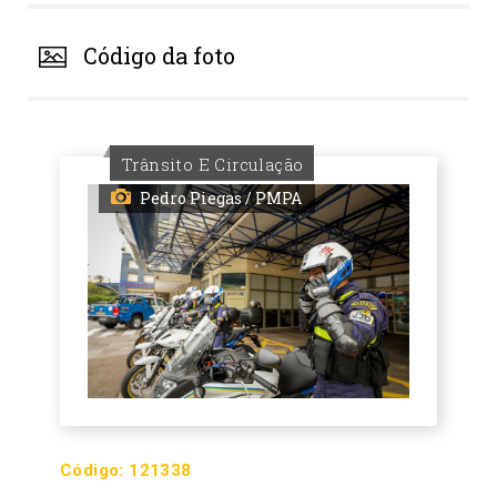
Código da foto
Trânsito E Circulação
Pedro Piegas / PMPA
Código:
121338