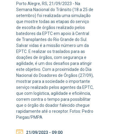
Porto Alegre, RS, 21/09/2023 - Na
Semana Nacional do Trânsito (18 a 25 de
setembro) foi realizada uma simulação
que mostre todas as etapas do serviço
de escolta de órgãos realizado pelos
batedores da EPTC em apoio à Central
de Transplantes do Rio Grande do Sul.
Salvar vidas é a missão número um da
EPTC. E realizar os traslados para as
doações de órgãos, com segurança e
agilidade, é um dos desafios para atingir
este objetivo. Com a proximidade do Dia
Nacional do Doadores de Órgãos (27/09),
mostrar para a sociedade o importante
serviço realizado pelos agentes da EPTC,
que com logística, agilidade e eficiência,
correm contra o tempo para possibilitar
que o órgão do doador falecido chegue
rapidamente até o receptor. Fotos: Pedro
Piegas/PMPA
21/09/2023 - 09:00