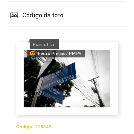
Código da foto
Executivo
Pedro Piegas / PMPA
Código:
118349