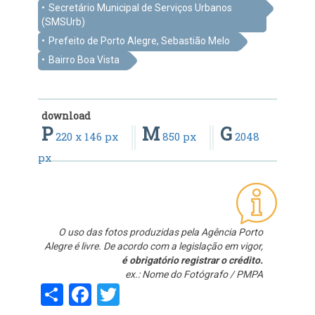
Secretário Municipal de Serviços Urbanos
(SMSUrb)
Prefeito de Porto Alegre, Sebastião Melo
Bairro Boa Vista
download
P
M
G
220 x 146 px
850 px
2048
px
O uso das fotos produzidas pela Agência Porto
Alegre é livre. De acordo com a legislação em vigor,
é obrigatório registrar o crédito.
ex.: Nome do Fotógrafo / PMPA
Share
Facebook
Twitter