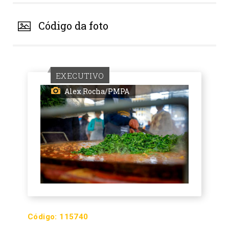
Código da foto
EXECUTIVO
Alex Rocha/PMPA
Código:
115740