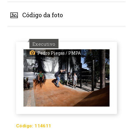
Código da foto
Executivo
Pedro Piegas / PMPA
Código:
114611