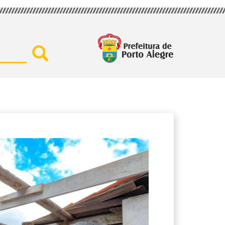
Buscar por secretaria, assu