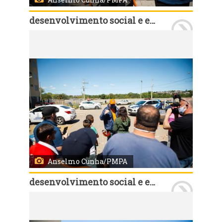
desenvolvimento social e esporte
Porto Alegre, RS, 10/10/2020 - Prefeitura oferece assistência para moradores do condomínio Irmaos Maristas. Foto: Anselmo Cunha/PMPA
Anselmo Cunha/PMPA
desenvolvimento social e esporte
Porto Alegre, RS, 10/10/2020 - Prefeitura oferece assistência para moradores do condomínio Irmaos Maristas. Foto: Anselmo Cunha/PMPA