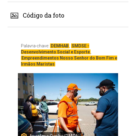
Código da foto
Palavra-chave:
DEMHAB
,
SMDSE -
Desenvolvimento Social e Esporte
,
Empreendimentos Nosso Senhor do Bom Fim e
Irmãos Maristas
Anselmo Cunha/PMPA