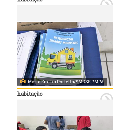
Porto Alegre, RS 01/10/2020: Nessa quinta-feira, 01, das 9h às 17h30, 79 famílias residentes da Vila Nazaré assinam os contratos das novas moradias no Loteamento Irmãos Maristas. As famílias recebem uma cartilha com orientações para a mudança. Foto: Maria Emilia Portella/SMDSE PMPA
Maria Emilia Portella/SMDSE PMPA
habitação
Porto Alegre, RS 01/10/2020: Nessa quinta-feira, 01, das 9h às 17h30, 79 famílias residentes da Vila Nazaré assinam os contratos das novas moradias no Loteamento Irmãos Maristas. As famílias recebem uma cartilha com orientações para a mudança. Foto: Maria Emilia Portella/SMDSE PMPA