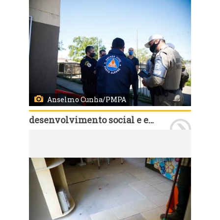
Anselmo Cunha/PMPA
desenvolvimento social e esporte
Porto Alegre, RS, 10/10/2020 - Prefeitura oferece assistência para moradores do condomínio Irmaos Maristas. Foto: Anselmo Cunha/PMPA