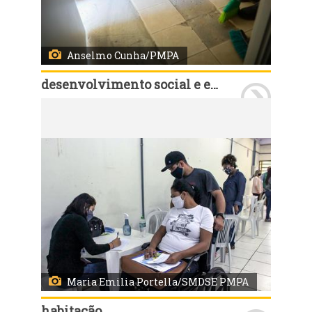
Anselmo Cunha/PMPA
desenvolvimento social e esporte
Porto Alegre, RS, 10/10/2020 - Prefeitura oferece assistência para moradores do condomínio Irmaos Maristas. Foto: Anselmo Cunha/PMPA
Maria Emilia Portella/SMDSE PMPA
habitação