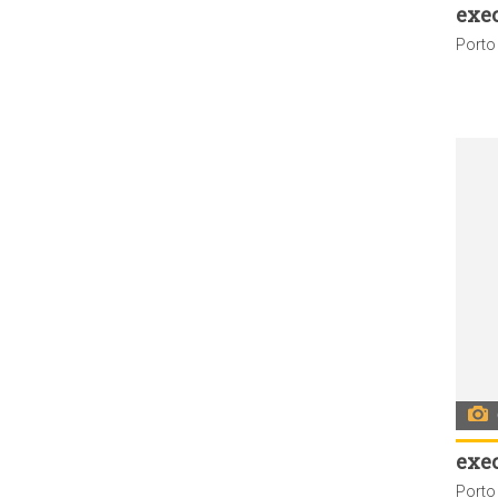
exe
exe