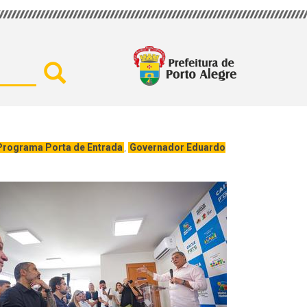
Buscar por secretaria, assu
Programa Porta de Entrada
,
Governador Eduardo