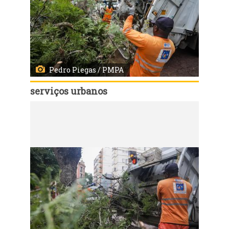
Pedro Piegas / PMPA
serviços urbanos
Código:
168143
Porto Alegre, RS, 07/08/2026 - Equipes da prefeitura mobilizadas após vendaval em Porto Alegre. Fotos: Pedro Piegas/PMPA