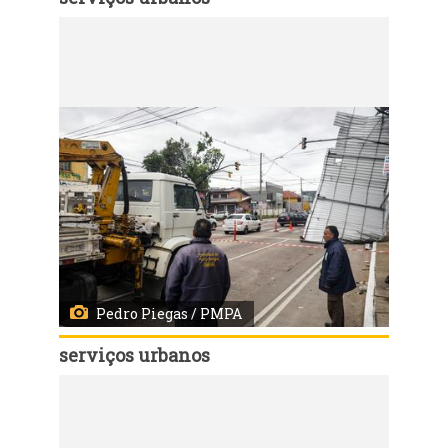
Código:
168145
Porto Alegre, RS, 07/08/2026 - Equipes da prefeitura mobilizadas após vendaval em Porto Alegre. Fotos: Pedro Piegas/PMPA
Pedro Piegas / PMPA
serviços urbanos
Código:
168139
Porto Alegre, RS, 07/08/2026 - Equipes da prefeitura mobilizadas após vendaval em Porto Alegre. Fotos: Pedro Piegas/PMPA