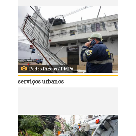
Pedro Piegas / PMPA
serviços urbanos
Código:
168142
Porto Alegre, RS, 07/08/2026 - Equipes da prefeitura mobilizadas após vendaval em Porto Alegre. Fotos: Pedro Piegas/PMPA