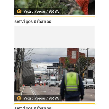
Pedro Piegas / PMPA
serviços urbanos
Código:
168141
Porto Alegre, RS, 07/08/2026 - Equipes da prefeitura mobilizadas após vendaval em Porto Alegre. Fotos: Pedro Piegas/PMPA
Pedro Piegas / PMPA
serviços urbanos