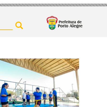
Buscar por secretaria, assu