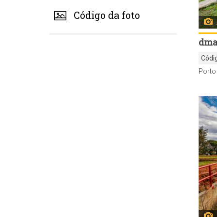
Código da foto
dma
Códi