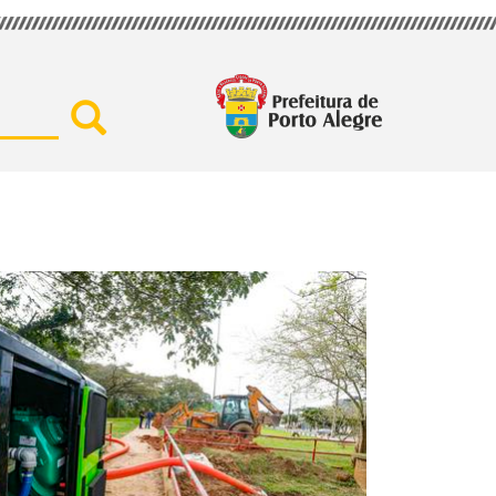
Buscar por secretaria, assu