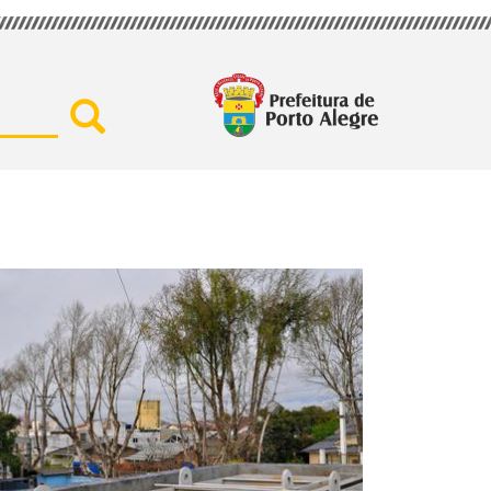
Buscar por secretaria, assu