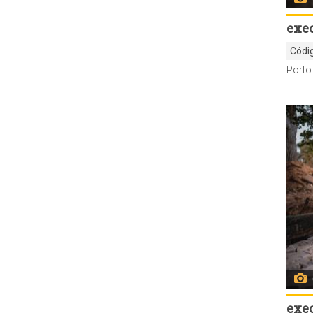
exe
Códi
exe