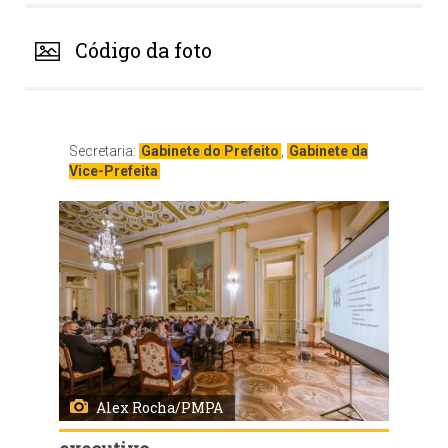
Código da foto
Secretaria:
Gabinete do Prefeito
,
Gabinete da
Vice-Prefeita
Alex Rocha/PMPA