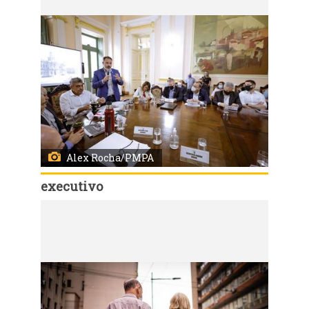
Alex Rocha/PMPA
executivo
Código:
54833
Porto Alegre, RS - 16/02/2021: Acompanhado do vice-prefeito, Ricardo Gomes, o prefeito, Sebastião Melo, conduziu, na manhã desta terça-feira de Carnaval (16), reunião ordinária do Secretariado Municipal. Foto: Alex Rocha/PMPA