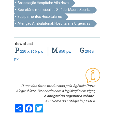
Associação Hospitalar Vila Nova
Secretário municipal da Saúde, Mauro Sparta
Equipamentos Hospitalares
Atenção Ambulatorial, Hospitalar e Urgências
download
P
M
G
220 x 146 px
850 px
2048
px
O uso das fotos produzidas pela Agência Porto
Alegre é livre. De acordo com a legislação em vigor,
é obrigatório registrar o crédito.
ex.: Nome do Fotógrafo / PMPA
Share
Facebook
Twitter