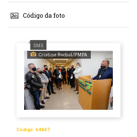
Código da foto
SMS
Cristine Rochol/PMPA
Código:
64847