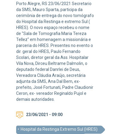
Porto Alegre, RS 23/06/2021 Secretario
da SMS, Mauro Sparta, participa da
cerimônia de entrega do novo tomógrafo
do Hospital da Restinga e extremo Sul (
HRES). O novo espaço recebeu o nome
de "Sala de Tomografia Maria Tereza
Tellez" em homenagem a missionária e
parceria do HRES. Presentes no evento o
dir. geral do HRES, Paulo Fernando
Scolari, diretor geral da Ass. Hospitalar
Vila Nova, Dirceu Beltrame Dalmolin, o
deputado federal Danrlei de Deus,
Vereadora Cláudia Araújo, secretária
adjunta da SMS, Ana Dal Bem, ex-
prefeito, José Fortunati, Padre Claudionir
Ceron, ex- vereador Reginaldo Pujol e
demais autoridades.
23/06/2021 - 09:00
Hospital da Restinga Extremo Sul (HRES)