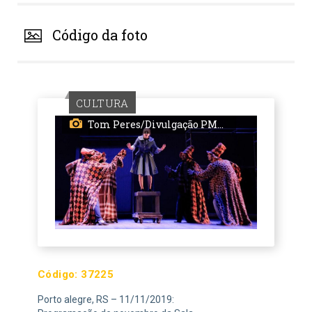
Código da foto
CULTURA
Tom Peres/Divulgação PMPA
Código:
37225
Porto alegre, RS – 11/11/2019: