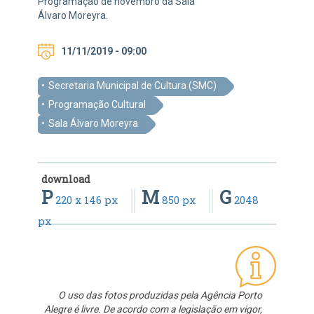
Programação de novembro da Sala
Álvaro Moreyra.
11/11/2019 - 09:00
Secretaria Municipal de Cultura (SMC)
Programação Cultural
Sala Álvaro Moreyra
download
P
M
G
220 x 146 px
850 px
2048
px
O uso das fotos produzidas pela Agência Porto
Alegre é livre. De acordo com a legislação em vigor,