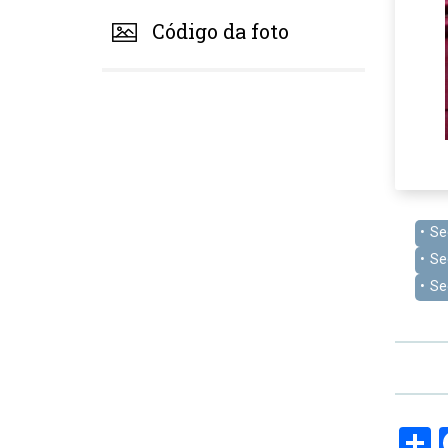
Código da foto
Se
Se
Se
S