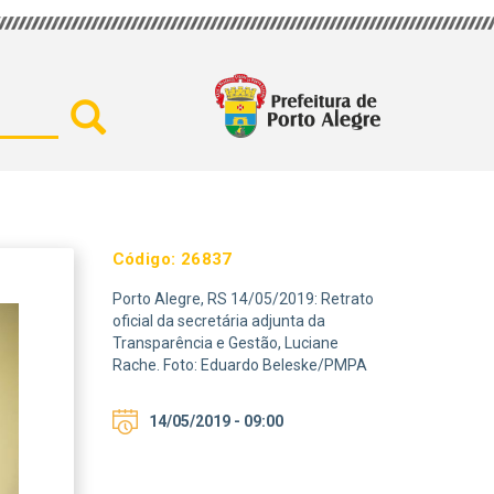
Buscar por secretaria, assu
Código:
26837
Porto Alegre, RS 14/05/2019: Retrato
oficial da secretária adjunta da
Transparência e Gestão, Luciane
Rache. Foto: Eduardo Beleske/PMPA
14/05/2019 - 09:00