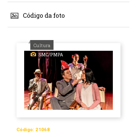
Código da foto
Cultura
SMC/PMPA
Código:
21068