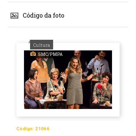
Código da foto
Cultura
SMC/PMPA
Código:
21066