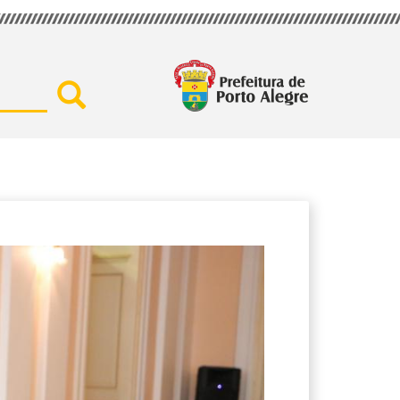
Buscar por secretaria, assu