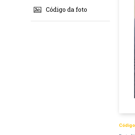
Código da foto
Código