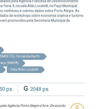
ontratados pela Agência Francesa de Desenvolvimento
feira, 4, na sala Aldo Locatelli, no Paço Municipal
upo conheceu e coletou dados sobre Porto Alegre. As
tados de workshops sobre economia criativa e turismo
foram promovidos pela Secretaria Municipal de
(SMDETE), Fernanda Barth.
Paço (MAPA)
Sala Aldo Locatelli
G
50 px
2048 px
pela Agência Porto Alegre é livre. De acordo