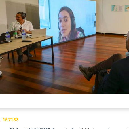
:
157188