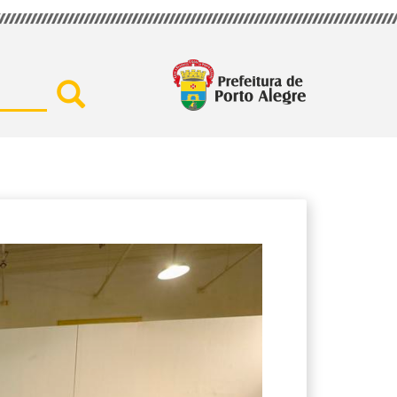
Buscar por secretaria, assu