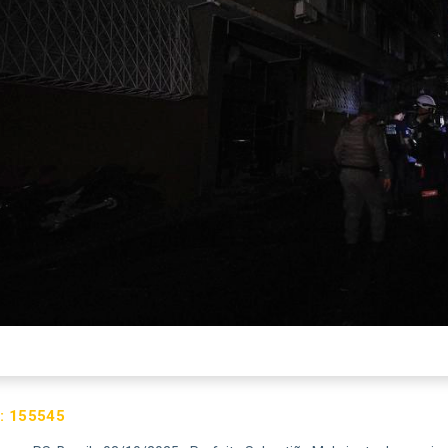
:
155545