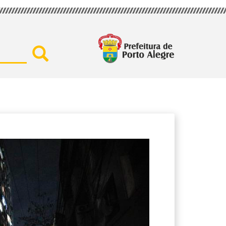
Buscar por secretaria, assu