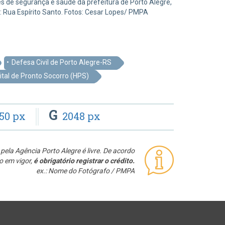
es de segurança e saúde da prefeitura de Porto Alegre,
l: Rua Espírito Santo. Fotos: Cesar Lopes/ PMPA
Defesa Civil de Porto Alegre-RS
ital de Pronto Socorro (HPS)
G
50 px
2048 px
pela Agência Porto Alegre é livre. De acordo
o em vigor,
é obrigatório registrar o crédito.
ex.: Nome do Fotógrafo / PMPA