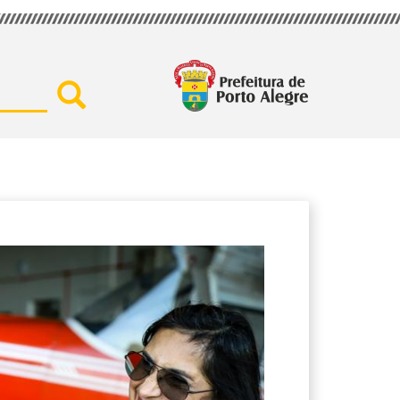
Buscar por secretaria, assu