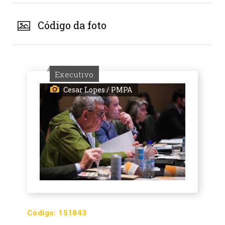
Código da foto
Executivo
Cesar Lopes / PMPA
Código:
151843