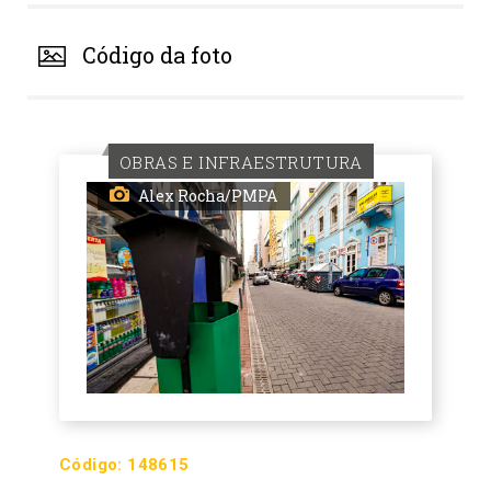
Código da foto
OBRAS E INFRAESTRUTURA
Alex Rocha/PMPA
Código:
148615