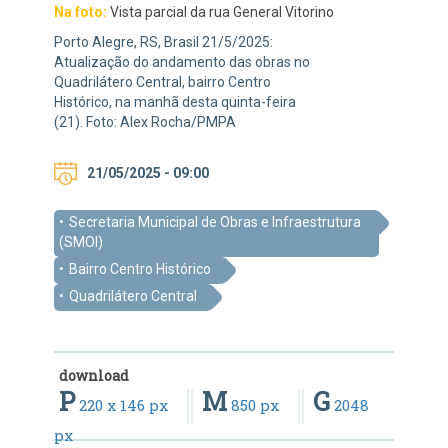
Na foto:
Vista parcial da rua General Vitorino
Porto Alegre, RS, Brasil 21/5/2025:
Atualização do andamento das obras no
Quadrilátero Central, bairro Centro
Histórico, na manhã desta quinta-feira
(21). Foto: Alex Rocha/PMPA
21/05/2025 - 09:00
Secretaria Municipal de Obras e Infraestrutura
(SMOI)
Bairro Centro Histórico
Quadrilátero Central
download
P
M
G
220 x 146 px
850 px
2048
px