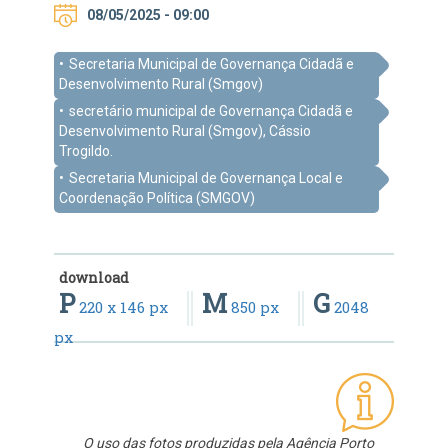
08/05/2025 - 09:00
Secretaria Municipal de Governança Cidadã e
Desenvolvimento Rural (Smgov)
secretário municipal de Governança Cidadã e
Desenvolvimento Rural (Smgov), Cássio
Trogildo.
Secretaria Municipal de Governança Local e
Coordenação Política (SMGOV)
download
P
M
G
220 x 146 px
850 px
2048
px
O uso das fotos produzidas pela Agência Porto