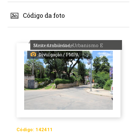
Código da foto
Meio Ambiente, Urbanismo E Sustentabilidade
Divulgação / PMPA
Código:
142411