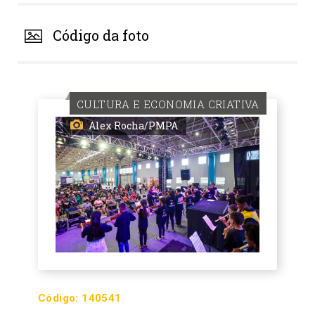
Código da foto
CULTURA E ECONOMIA CRIATIVA
Alex Rocha/PMPA
Código:
140541